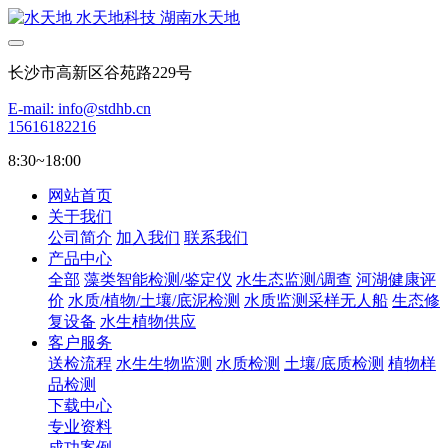
长沙市高新区谷苑路229号
E-mail: info@stdhb.cn
15616182216
8:30~18:00
网站首页
关于我们
公司简介
加入我们
联系我们
产品中心
全部
藻类智能检测/鉴定仪
水生态监测/调查
河湖健康评
价
水质/植物/土壤/底泥检测
水质监测采样无人船
生态修
复设备
水生植物供应
客户服务
送检流程
水生生物监测
水质检测
土壤/底质检测
植物样
品检测
下载中心
专业资料
成功案例