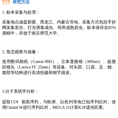
研究方法
0
2
1. 标本采集与处理：
采集地点涵盖新疆、黑龙江、内蒙古等地。采集方式包括手抄
网采集若虫、灯光诱集成虫、饲养成熟若虫。标本保存在85%
酒精中，存放于南京师范大学。
2. 形态观察与成像：
使用数码相机（Canon 90D）、立体显微镜（MShot）、超微
距镜头（Laowa FF 25mm）等设备。对头部、口器、足、鳃、
腹部等结构进行高清拍摄和细节描述。
3.分子系统学分析：
提取
COI
基因序列，与欧洲、以色列等地已知序列比对。使
用Clustal W进行序列比对，MEGA 11计算K2P遗传距离。