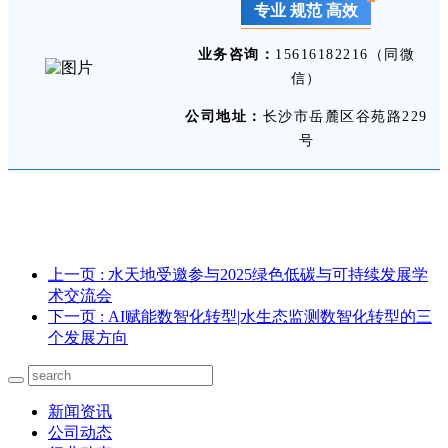
专业 规范 高效
业务咨询：
15616182216（同微
信）
公司地址：
长沙市岳麓区谷苑路229
号
上一页
: 水天地受邀参与2025绿色低碳与可持续发展学
术交流会
下一页
: AI赋能数智化转型|水生态监测数智化转型的三
个发展方向
新闻资讯
公司动态