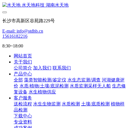
长沙市高新区谷苑路229号
E-mail: info@stdhb.cn
15616182216
8:30~18:00
网站首页
关于我们
公司简介
加入我们
联系我们
产品中心
全部
藻类智能检测/鉴定仪
水生态监测/调查
河湖健康评
价
水质/植物/土壤/底泥检测
水质监测采样无人船
生态修
复设备
水生植物供应
客户服务
送检流程
水生生物监测
水质检测
土壤/底质检测
植物样
品检测
下载中心
专业资料
成功案例