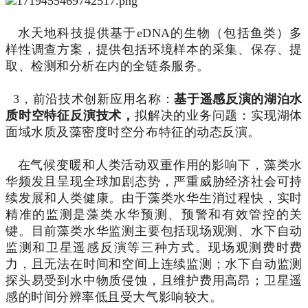
水天地科技提供基于eDNA的生物（包括鱼类）多
样性调查方案，提供包括环境样本的采集、保存、提
取、检测和分析在内的全链条服务。
3，前沿技术创新应用名称：
基于遥感反演的
湖泊水
质时空特征反演技术，
拟解决的业务问题：实现湖体
面域水质及藻密度时空分布特征的动态反演。
在气候变暖和人类活动双重作用的影响下，藻类水
华频发且呈现全球加剧态势，严重威胁经济社会可持
续发展和人类健康。由于藻类水华生消过程快，实时
精准的监测是藻类水华预测、预警和有效管控的关
键。目前藻类水华监测主要包括现场观测、水下自动
监测和卫星遥感反演等三种方式。现场观测费时费
力，且无法在时间和空间上连续监测；水下自动监测
探头易受到水中物质侵蚀，且维护费用高昂；卫星遥
感的时间分辨率低且受大气影响较大。