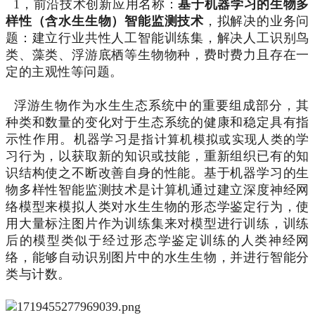
1，前沿技术创新应用名称：
基于机器学习的生物多
样性（含水生生物）智能监测技术
，拟解决的业务问
题：建立行业共性人工智能训练集，解决人工识别鸟
类、藻类、浮游底栖等生物物种，费时费力且存在一
定的主观性等问题。
浮游生物作为水生生态系统中的重要组成部分，其
种类和数量的变化对于生态系统的健康和稳定具有指
指计算机模拟或实现人类的
示性作用。机器学习是
学
习行为
，以获取新的知识或技能，重新组织已有的知
识结构使之不断改善自身的性能。基于机器学习的生
物多样性智能监测技术是计算机通过建立深度神经网
络模型来模拟人类对水生生物的形态学鉴定行为，使
用大量标注图片作为训练集来对模型进行训练，训练
后的模型类似于经过形态学鉴定训练的人类神经网
络，能够自动识别图片中的水生生物，并进行智能分
类与计数。