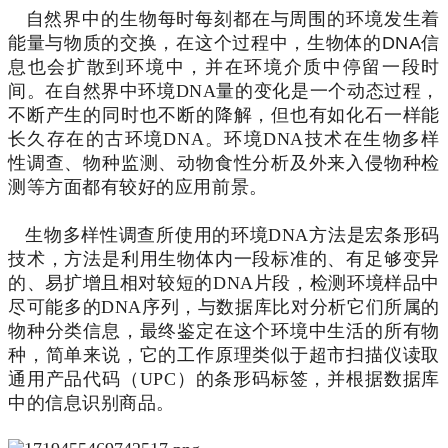
自然界中的生物每时每刻都在与周围的环境发生着
能量与物质的交换，在这个过程中，生物体的
DNA
信
息也会扩散到环境中，并在环境介质中停留一段时
间。在自
然界中环境DNA量的变化是一个动态过程，
不断产生的同时也不断的降解，但也有如化石一样能
长久存在的古环境DNA。环境DNA技术在生物多样
性调查、物种监测、动物食性分析及外来入侵物种检
测等方面都有较好的应用前景。
生物多样性调查所使用的环境DNA方法是宏条形码
技术，方法是利用生物体内一段标准的、有足够变异
的、易扩增且相对较短的DNA片段，检测环境样品中
尽可能多的DNA序列，与数据库比对分析它们所属的
物种分类信息，最终鉴定在这个环境中生活的所有物
种，简单来说，它的工作原理类似于超市扫描仪读取
通用产品代码（UPC）的条形码标签，并根据数据库
中的信息识别商品。