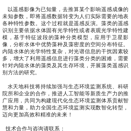
以遥感影像为已知量，去推算某个影响遥感成像的
未知参数，即将遥感数据转变为人们实际需要的地表
各种特性参数。这个过程就是遥感反演。藻类的遥感
识别主要依据水
体固有光学特性或者表观光学特性建
模，基于特征波段的藻种分类模型，应用于卫星影
像，分析水体中优势藻种及藻密度的空间分布特征。
内陆水体的光学特性复杂，对光谱信息的干扰因素较
多，增大了利用遥感信息进行藻类分类的困难，需要
针对内陆水体的藻类及其生存环境，开展藻类遥感识
别方法的研究。
水天地科技将持续加强与生态环境监测系统、科研
院所和企业的合作，推进人工智能等新质生产力的推
广应用，共同为构建现代化生态环境监测体系贡献智
慧和力量，助力全国生态环境监测实现数智化转型，
迈向更加高效和精准的未来！
技术合作与咨询请联系：